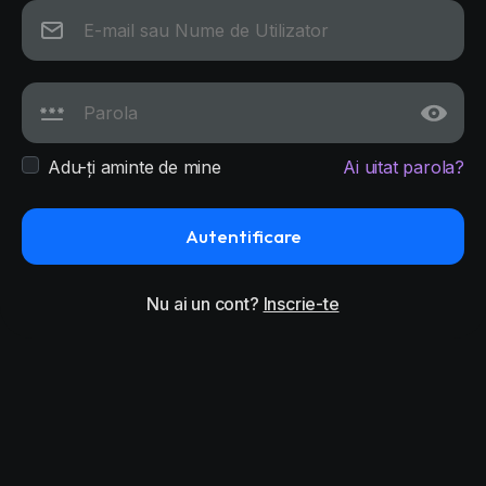
Adu-ți aminte de mine
Ai uitat parola?
Autentificare
Nu ai un cont?
Inscrie-te